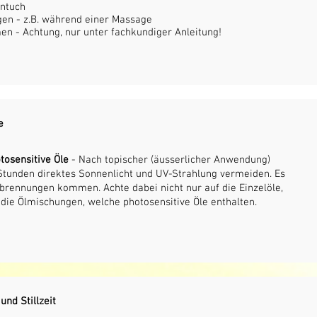
ntuch
gen - z.B. während einer Massage
en - Achtung, nur unter fachkundiger Anleitung!
e
tosensitive Öle
- Nach topischer (äusserlicher Anwendung)
Stunden direktes Sonnenlicht und UV-Strahlung vermeiden. Es
brennungen kommen. Achte dabei nicht nur auf die Einzelöle,
die Ölmischungen, welche photosensitive Öle enthalten.
nd Stillzeit