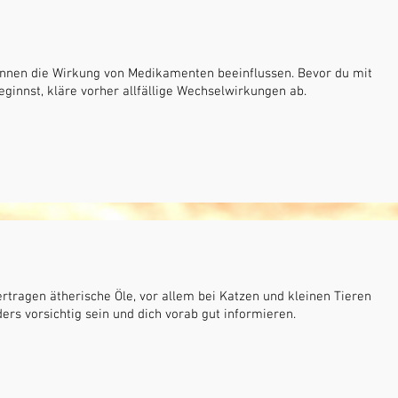
önnen die Wirkung von Medikamenten beeinflussen. Bevor du mit
innst, kläre vorher allfällige Wechselwirkungen ab.
vertragen ätherische Öle, vor allem bei Katzen und kleinen Tieren
ders vorsichtig sein und dich vorab gut informieren.