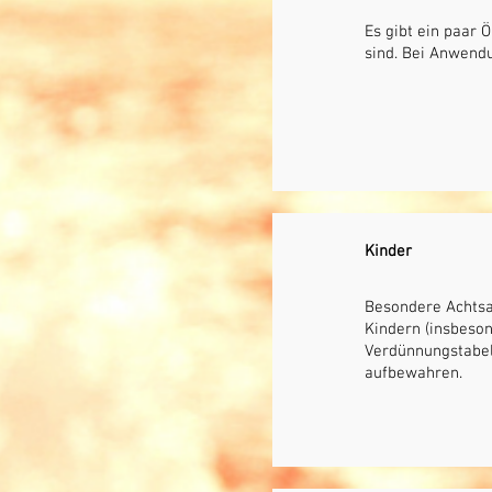
Es gibt ein paar Ö
sind. Bei Anwen
Kinder
Besondere Achtsa
Kindern (insbeso
Verdünnungstabel
aufbewahren.