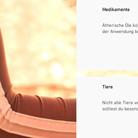
Medikamente
Ätherische Öle k
der Anwendung beg
Tiere
Nicht alle Tiere 
solltest du beson