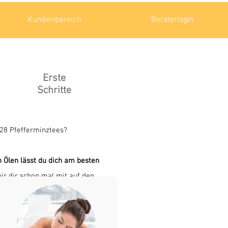
Kundenbereich
Beraterlogin
Erste
Schritte
r 28 Pfefferminztees?
 Ölen lässt du dich am besten
r dir schon mal mit auf den