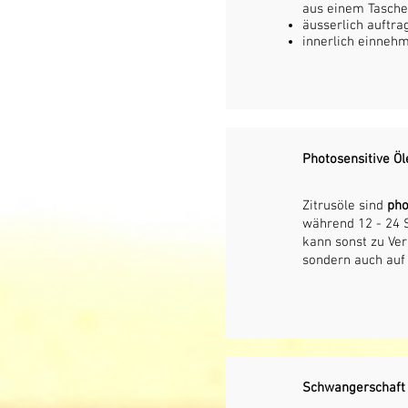
aus einem Tasche
äusserlich auftra
innerlich einnehm
Photosensitive Öl
Zitrusöle sind
pho
während 12 - 24 
kann sonst zu Ver
sondern auch auf 
Schwangerschaft u