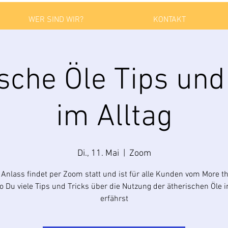
WER SIND WIR?
KONTAKT
sche Öle Tips und
im Alltag
Di., 11. Mai
  |  
Zoom
 Anlass findet per Zoom statt und ist für alle Kunden vom More th
 Du viele Tips und Tricks über die Nutzung der ätherischen Öle i
erfährst