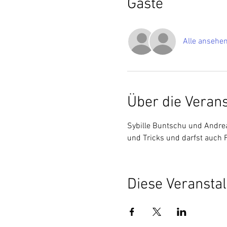
Gäste
Alle ansehe
Über die Veran
Sybille Buntschu und Andrea 
und Tricks und darfst auch F
Diese Veranstal