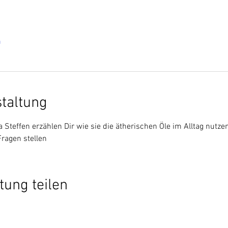
n
staltung
Steffen erzählen Dir wie sie die ätherischen Öle im Alltag nutze
ragen stellen
tung teilen