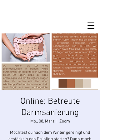
Online: Betreute
Darmsanierung
Mo., 08. März
  |  
Zoom
Möchtest du nach dem Winter gereinigt und
gestärkt in den Frühling starten? Dann mach